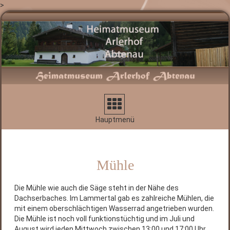
>
Navigation
aufklappen
Hauptmenü
Mühle
Die Mühle wie auch die Säge steht in der Nähe des
Dachserbaches. Im Lammertal gab es zahlreiche Mühlen, die
mit einem oberschlächtigen Wasserrad angetrieben wurden.
Die Mühle ist noch voll funktionstüchtig und im Juli und
August wird jeden Mittwoch zwischen 13:00 und 17:00 Uhr